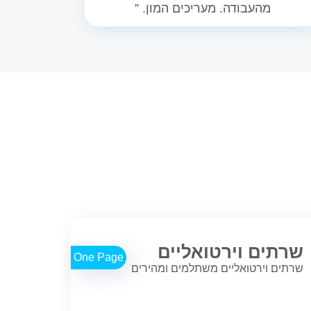
מהעבודה. מעריכים המון. ”
שרתים וירטואליים
One Page
שרתים וירטואליים משתלמים ומהירים