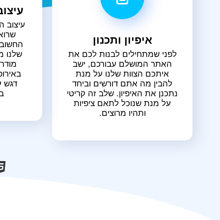
עיצוב
עיצוב ה
שרוא
איפיון ותכנון
החשוב 
לפני שמתחילים לבנות לכם את
שלנו מ
האתר המושלם עבורכם, ישב
מודרנ
איתכם הצוות שלנו על מנת
באירופ
להבין מה אתם דורשים וביחד
דגש ע
נתכנן את האיפיון. שלב זה קריטי
ב
על מנת שנוכל לתאם ציפיות
ותהיו מרוצים.