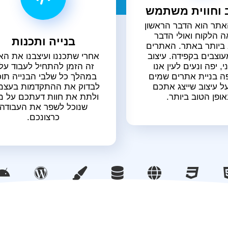
 וחווית משתמש
אתר הוא הדבר הראשון
ה הלקוח ואולי הדבר
בנייה ותכנות
ביותר באתר. האתרים
עוצבים בקפידה. עיצוב
אחרי שתכננו ועיצבנו את ה
י, יפה ונעים לעין אנו
זה הזמן להתחיל לעבוד עליו
ה בניית אתרים שמים
במהלך כל שלבי הבנייה תוכ
ל עיצוב שייצג אתכם
לבדוק את ההתקדמות בעצמ
אופן הטוב ביותר.
ולתת את חוות דעתכם על מ
שנוכל לשפר את העבודה
כרצונכם.