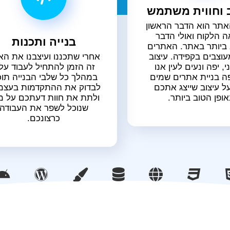
 וחווית משתמש
אתר הוא הדבר הראשון
ה הלקוח ואולי הדבר
בנייה ותכנות
ביותר באתר. האתרים
עוצבים בקפידה. עיצוב
אחרי שתכננו ועיצבנו את ה
י, יפה ונעים לעין אנו
זה הזמן להתחיל לעבוד עליו
ה בניית אתרים שמים
במהלך כל שלבי הבנייה תוכ
ל עיצוב שייצג אתכם
לבדוק את ההתקדמות בעצמ
אופן הטוב ביותר.
ולתת את חוות דעתכם על מ
שנוכל לשפר את העבודה
כרצונכם.