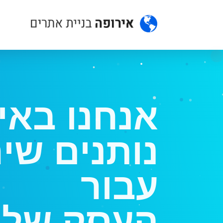
אנחנו באי
נותנים שי
עבור
ההתקד