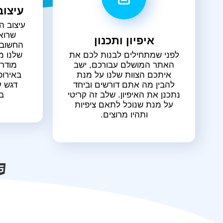
עיצוב
עיצוב ה
שרוא
איפיון ותכנון
החשוב 
לפני שמתחילים לבנות לכם את
שלנו מ
האתר המושלם עבורכם, ישב
מודרנ
איתכם הצוות שלנו על מנת
באירופ
להבין מה אתם דורשים וביחד
דגש ע
נתכנן את האיפיון. שלב זה קריטי
ב
על מנת שנוכל לתאם ציפיות
ותהיו מרוצים.