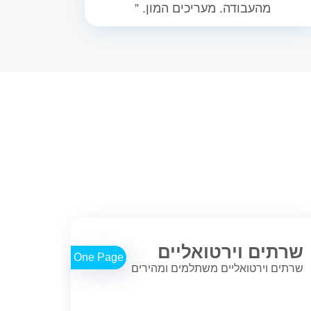
מהעבודה. מעריכים המון. ”
שרתים וירטואליים
One Page
שרתים וירטואליים משתלמים ומהירים